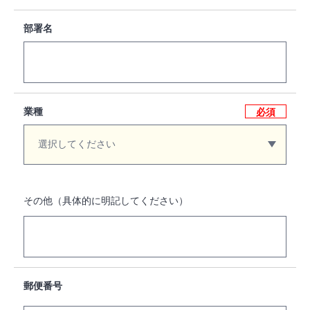
部署名
業種
必須
その他（具体的に明記してください）
郵便番号